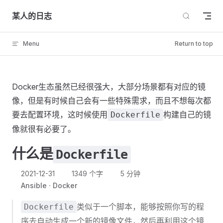
Skip to content
某人的日志
Menu
Return to top
Docker生态虽然已经很强大，大部分场景都有对应的镜
像，但是有时候自己会有一些特殊需求，而且不想每次都
要去配置环境，这时候使用
构建自己的镜
Dockerfile
像就很有必要了。
什么是
Dockerfile
2021-12-31
1349 个字
5 分钟
Ansible
Docker
类似于一个脚本，能够按照你写的程
Dockerfile
序去自动生成一个新的镜像文件，然后再利用这个镜