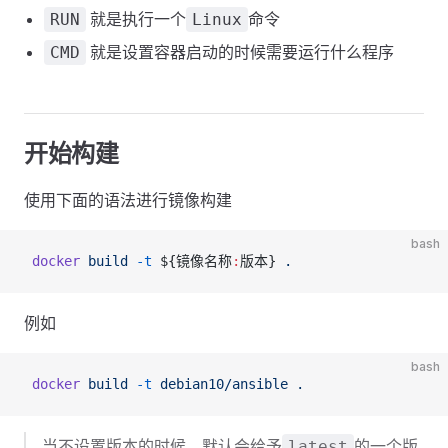
就是执行一个
命令
RUN
Linux
就是设置容器启动的时候需要运行什么程序
CMD
开始构建
使用下面的语法进行镜像构建
bash
 docker
 build
 -t
 ${镜像名称
:
版本} 
.
例如
bash
 docker
 build
 -t
 debian10/ansible
 .
当不设置版本的时候，默认会给予
的一个版
latest