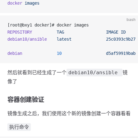
docker
 images
bash
[root@bxy1 docker]# docker images
REPOSITORY
          TAG
                 IMAGE
 ID
     
debian10/ansible
    latest
              25c0393c9b27
 
debian
              10
                  d5af59919bab
 
然后就看到已经生成了一个
镜
debian10/ansible
像了
容器创建验证
镜像生成之后，我们使用这个新的镜像创建一个容器看看
执行命令