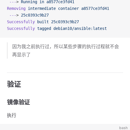
 ---
> 
Running
 in
 a8577ce3fd41
Removing
 intermediate
 container
 a8577ce3fd41
 ---
> 
25c0393c9b27
Successfully
 built
 25c0393c9b27
Successfully
 tagged
 debian10/ansible:latest
因为我之前执行过，所以某些步骤的执行过程就不会
再显示了
验证
镜像验证
执行
bash