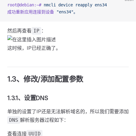
root@debian:~#
 nmcli
 device
 reapply
 ens34
成功重新应用连接到设备
 "ens34"。
然后再查看
：
IP
这时候，IP已经正确了。
1.3、修改/添加配置参数
1.3.1、设置DNS
单独的设置了IP还是无法解析域名的，所以我们需要添加
解析服务器过程如下：
DNS
查看连接
UUID