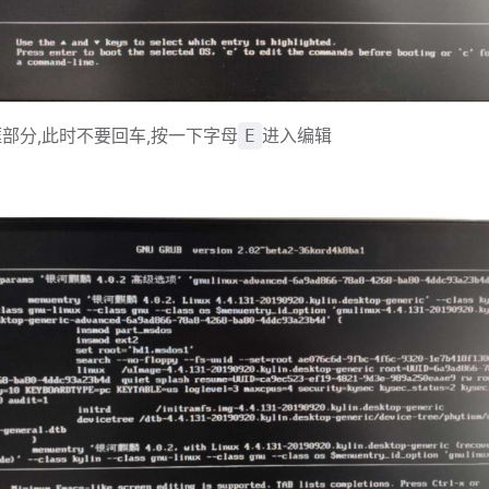
部分,此时不要回车,按一下字母
进入编辑
E