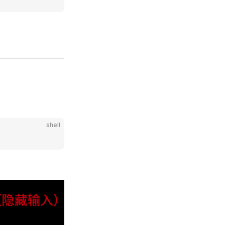
shell