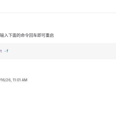
输入下面的命令回车即可重启
t
 -f
/16/26, 11:01 AM