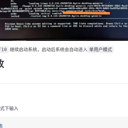
继续启动系统，启动后系统会自动进入
F10
单用户模式
改
式下输入
名