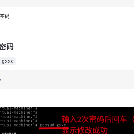
密码
密码
gxxc
c