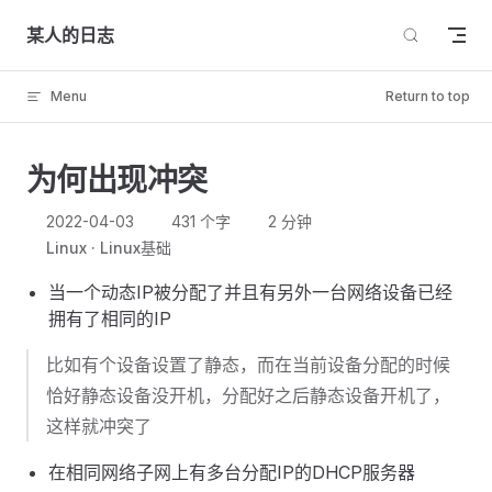
Skip to content
某人的日志
Menu
Return to top
为何出现冲突
2022-04-03
431 个字
2 分钟
Linux
Linux基础
当一个动态IP被分配了并且有另外一台网络设备已经
拥有了相同的IP
比如有个设备设置了静态，而在当前设备分配的时候
恰好静态设备没开机，分配好之后静态设备开机了，
这样就冲突了
在相同网络子网上有多台分配IP的DHCP服务器