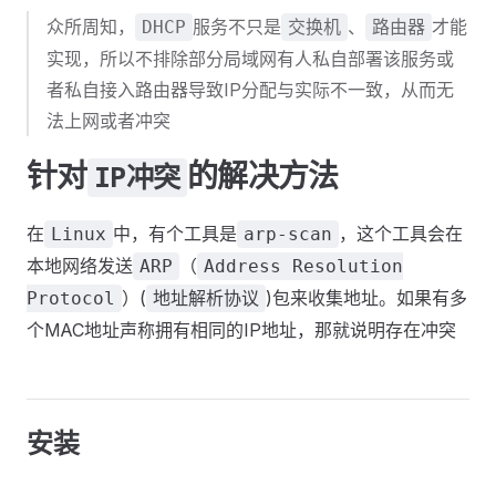
众所周知，
服务不只是
、
才能
DHCP
交换机
路由器
实现，所以不排除部分局域网有人私自部署该服务或
者私自接入路由器导致IP分配与实际不一致，从而无
法上网或者冲突
针对
的解决方法
IP冲突
在
中，有个工具是
，这个工具会在
Linux
arp-scan
本地网络发送
（
ARP
Address Resolution
）(
)包来收集地址。如果有多
Protocol
地址解析协议
个MAC地址声称拥有相同的IP地址，那就说明存在冲突
安装