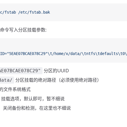
c/fstab
 /etc/fstab.bak
命令写入分区挂载参数:
ID="5EAE07BCAE078C29"\t/home/x/data/\tntfs\tdefaults\t0\
分区的UUID
AE07BCAE078C29"
分区挂载的绝对路径（必须使用绝对路径）
data/
的文件系统格式
挂载选项，默认即可，暂不细说
，关闭备份和检测，在这里也不细说