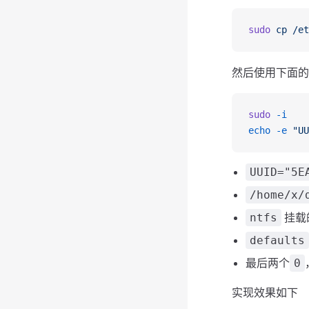
sudo
 cp
 /et
然后使用下面的
sudo
 -i
echo
 -e
 "UU
UUID="5E
/home/x/
挂载
ntfs
defaults
最后两个
0
实现效果如下