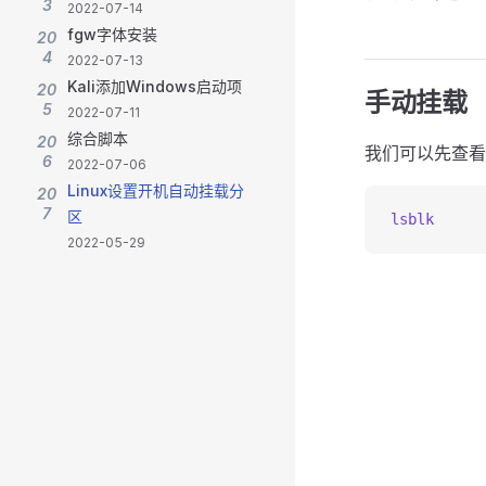
3
2022-07-14
fgw字体安装
20
4
2022-07-13
Kali添加Windows启动项
20
手动挂载
5
2022-07-11
综合脚本
20
我们可以先查看
6
2022-07-06
Linux设置开机自动挂载分
20
7
区
lsblk
2022-05-29