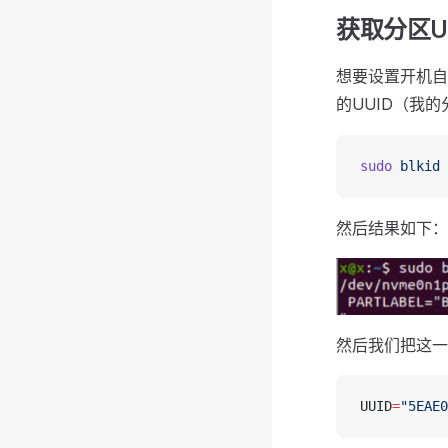
获取分区U
想要设置开机自
的UUID（我的
sudo
 blkid
 
然后结果如下：
然后我们把这一
UUID
=
"5EAE0