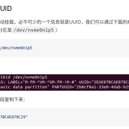
UID
动挂载，必不可少的一个信息就是UUID，我们可以通过下面的
分区是
）
/dev/nvme0n1p5
/dev/nvme0n1p5
段复制下来：
7BCAE078C29"