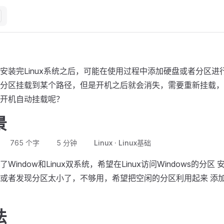
安装完Linux系统之后，可能在使用过程中添加硬盘或者分区进
分区挂载到某个路径，但是开机之后就会消失，需要重新挂载，
开机自动挂载呢？
景
765 个字
5 分钟
Linux
Linux基础
indow和Linux双系统，希望在Linux访问Windows的分区 安
或者发现分区太小了，不够用，希望把空闲的分区利用起来 添
法