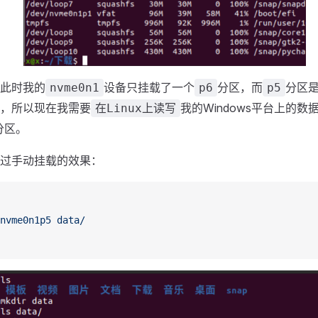
此时我的
设备只挂载了一个
分区，而
分区是
nvme0n1
p6
p5
，所以现在我需要
我的Windows平台上的
在Linux上读写
分区。
过手动挂载的效果：
nvme0n1p5
 data/