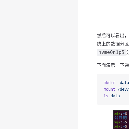
然后可以看出，
统上的数据分区
nvme0n1p5
下面演示一下通
mkdir
  data
mount
 /dev/
ls
 data