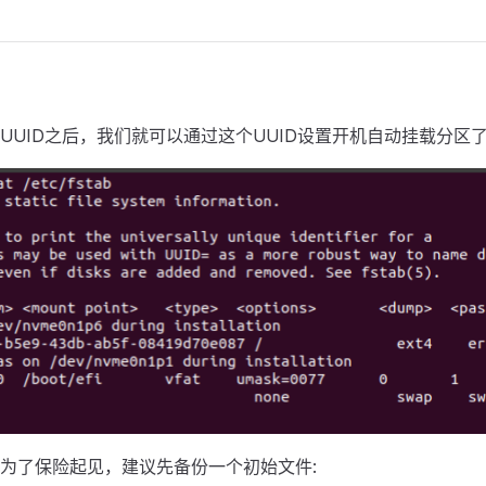
UUID之后，我们就可以通过这个UUID设置开机自动挂载分区
为了保险起见，建议先备份一个初始文件: