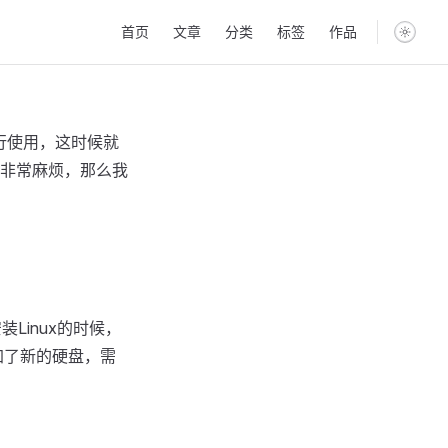
Main Navigation
首页
文章
分类
标签
作品
行使用，这时候就
非常麻烦，那么我
装Linux的时候，
加了新的硬盘，需