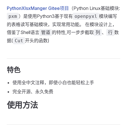
PythonXlsxManger Gitee项目
（Python Linux基础模块:
）是使用Python3基于现有
模块编写
pxm
openpyxl
的表格读写基础模块，实现常用功能。 在模块设计上，
借鉴了Shell语言
的特性,可一步步截取
、
数
管道
列
行
据(
开头的函数)
Cut
特色
使用全中文注释，即使小白也能轻松上手
完全开源、永久免费
使用方法