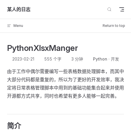
Skip to content
某人的日志
Menu
Return to top
PythonXlsxManger
2023-02-21
555 个字
3 分钟
Python
开发
由于工作中偶尔需要编写一些表格数据处理脚本，而其中
大部分代码都是重复的，所以为了更好的开发效率，我决
定将日常表格管理脚本中用到的基础功能集合起来并使用
开源都方式共享，同时也希望有更多人能够一起完善。
简介