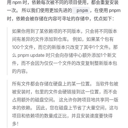
用 npm 时，依赖每次被不同的项目使用，都会重复安装
一次。 所以我们使用更加先进的
，在使用 pnpm
pnpm
时，依赖会被存储在内容可寻址的存储中，优点如下：
如果你用到了某依赖项的不同版本，只会将不同版本
间有差异的文件添加到仓库。 例如，如果某个包有
100个文件，而它的新版本只改变了其中1个文件。那
么 pnpm update 时只会向存储中心额外添加1个新文
件，而不会因为仅仅一个文件的改变复制整新版本包
的内容。
所有文件都会存储在硬盘上的某一位置。 当软件包被
被安装时，包里的文件会硬链接到这一位置，而不会
占用额外的磁盘空间。 这允许你跨项目地共享同一版
本的依赖。 因此，您在磁盘上节省了大量空间，这与
项目和依赖项的数量成正比，并且安装速度要快得
多！