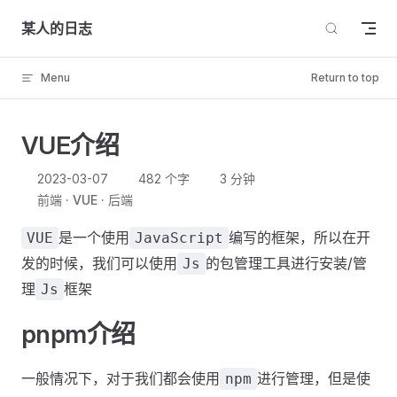
Skip to content
某人的日志
Menu
Return to top
VUE介绍
2023-03-07
482 个字
3 分钟
前端
VUE
后端
是一个使用
编写的框架，所以在开
VUE
JavaScript
发的时候，我们可以使用
的包管理工具进行安装/管
Js
理
框架
Js
pnpm介绍
一般情况下，对于我们都会使用
进行管理，但是使
npm